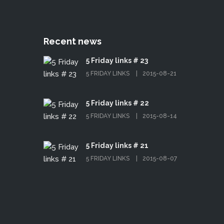
Recent news
5 Friday links # 23
5 FRIDAY LINKS
2015-08-21
5 Friday links # 22
5 FRIDAY LINKS
2015-08-14
5 Friday links # 21
5 FRIDAY LINKS
2015-08-07