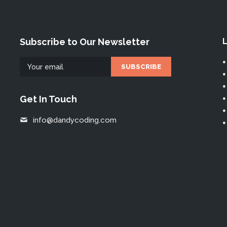
Subscribe to Our Newsletter
L
Get In Touch
info@dandycoding.com