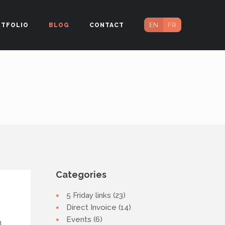
EN
FR
RTFOLIO
BLOG
CONTACT
Categories
5 Friday links (23)
Direct Invoice (14)
Events (6)
n