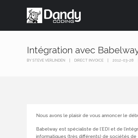
Intégration avec Babelwa
BY STEVE VERLINDEN
DIRECT INVOICE
2012-03-28
Nous avons le plaisir de vous annoncer le débu
Babelway est spécialiste de l’EDI et de l’inté
informatiques (très différents) de sociétés d