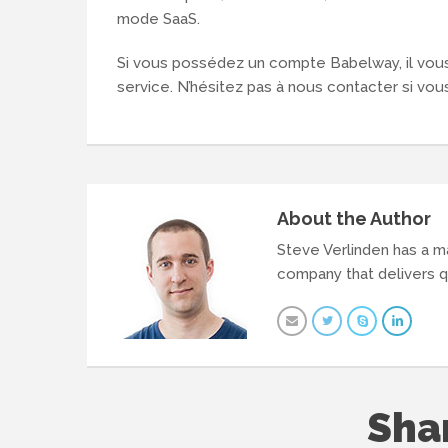
mode SaaS.
Si vous possédez un compte Babelway, il vous
service. N’hésitez pas à nous contacter si vou
About the Author
Steve Verlinden has a m
company that delivers q
Sha