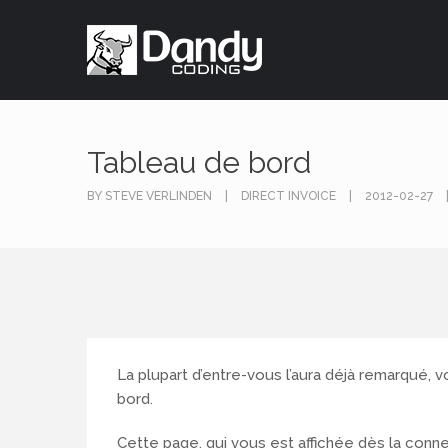
Tableau de bord
BY STEVE VERLINDEN
DIRECT INVOICE
2012-02-27
La plupart d’entre-vous l’aura déjà remarqué,
bord.
Cette page, qui vous est affichée dès la conne