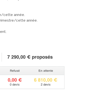
re/cette année.
trimestre/cette année.
ent.