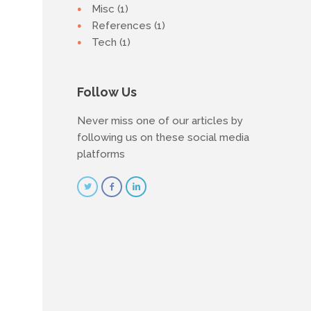
Misc (1)
References (1)
Tech (1)
Follow Us
Never miss one of our articles by
following us on these social media
platforms