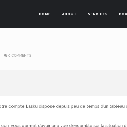
HOME
ABOUT
SERVICES
PO
0 COMMENTS
 votre compte Lasku dispose depuis peu de temps d’un tableau
xion, vous permet d’avoir une vue d’ensemble sur la situation 